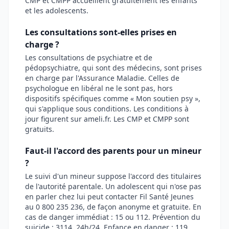
CMP et CMPP accueillent gratuitement les enfants
et les adolescents.
Les consultations sont-elles prises en
charge ?
Les consultations de psychiatre et de
pédopsychiatre, qui sont des médecins, sont prises
en charge par l'Assurance Maladie. Celles de
psychologue en libéral ne le sont pas, hors
dispositifs spécifiques comme « Mon soutien psy »,
qui s'applique sous conditions. Les conditions à
jour figurent sur ameli.fr. Les CMP et CMPP sont
gratuits.
Faut-il l'accord des parents pour un mineur
?
Le suivi d'un mineur suppose l'accord des titulaires
de l'autorité parentale. Un adolescent qui n'ose pas
en parler chez lui peut contacter Fil Santé Jeunes
au 0 800 235 236, de façon anonyme et gratuite. En
cas de danger immédiat : 15 ou 112. Prévention du
suicide : 3114, 24h/24. Enfance en danger : 119.