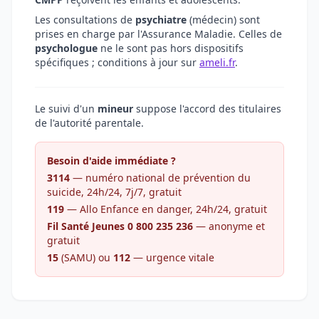
Les consultations de
psychiatre
(médecin) sont
prises en charge par l'Assurance Maladie. Celles de
psychologue
ne le sont pas hors dispositifs
spécifiques ; conditions à jour sur
ameli.fr
.
Le suivi d'un
mineur
suppose l'accord des titulaires
de l'autorité parentale.
Besoin d'aide immédiate ?
3114
— numéro national de prévention du
suicide, 24h/24, 7j/7, gratuit
119
— Allo Enfance en danger, 24h/24, gratuit
Fil Santé Jeunes 0 800 235 236
— anonyme et
gratuit
15
(SAMU) ou
112
— urgence vitale