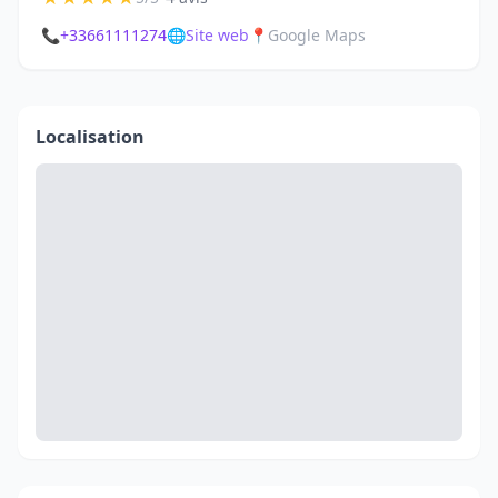
📞
+33661111274
🌐
Site web
📍
Google Maps
Localisation