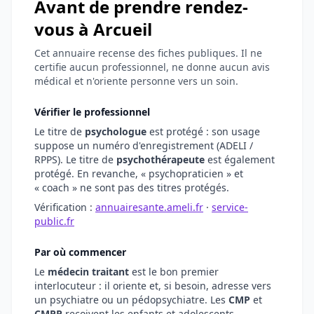
Avant de prendre rendez-
vous à Arcueil
Cet annuaire recense des fiches publiques. Il ne
certifie aucun professionnel, ne donne aucun avis
médical et n'oriente personne vers un soin.
Vérifier le professionnel
Le titre de
psychologue
est protégé : son usage
suppose un numéro d'enregistrement (ADELI /
RPPS). Le titre de
psychothérapeute
est également
protégé. En revanche, « psychopraticien » et
« coach » ne sont pas des titres protégés.
Vérification :
annuairesante.ameli.fr
·
service-
public.fr
Par où commencer
Le
médecin traitant
est le bon premier
interlocuteur : il oriente et, si besoin, adresse vers
un psychiatre ou un pédopsychiatre. Les
CMP
et
CMPP
reçoivent les enfants et adolescents.