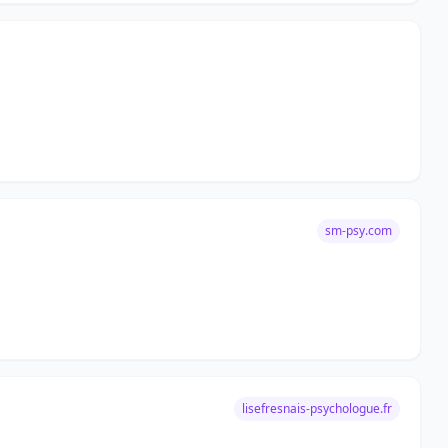
sm-psy.com
lisefresnais-psychologue.fr