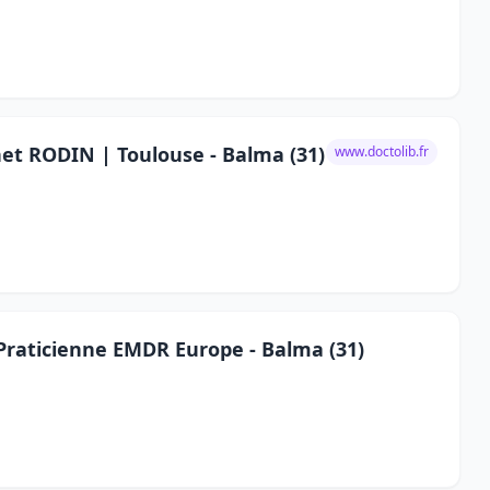
et RODIN | Toulouse - Balma (31)
www.doctolib.fr
 Praticienne EMDR Europe - Balma (31)