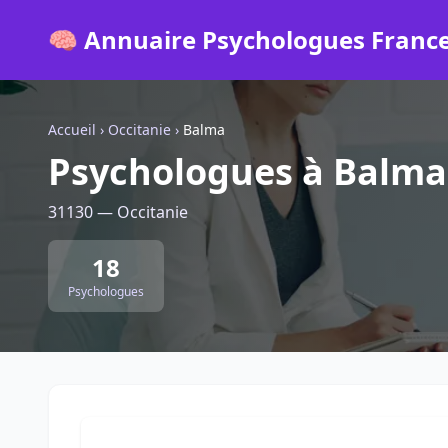
🧠 Annuaire Psychologues Franc
Accueil
›
Occitanie
›
Balma
Psychologues à Balma
31130 — Occitanie
18
Psychologues