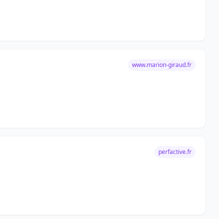
www.marion-giraud.fr
perfactive.fr