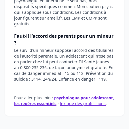
psychologue en libéral ne le sont pas, hors
dispositifs spécifiques comme « Mon soutien psy »,
qui s'applique sous conditions. Les conditions à
jour figurent sur ameli.fr. Les CMP et CMPP sont
gratuits.
Faut-il l'accord des parents pour un mineur
?
Le suivi d'un mineur suppose l'accord des titulaires
de l'autorité parentale. Un adolescent qui n'ose pas
en parler chez lui peut contacter Fil Santé Jeunes
au 0 800 235 236, de façon anonyme et gratuite. En
cas de danger immédiat : 15 ou 112. Prévention du
suicide : 3114, 24h/24. Enfance en danger : 119.
Pour aller plus loin :
psychologue pour adolescent,
les repères essentiels
·
lexique des professions
.