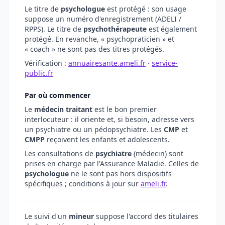
Le titre de
psychologue
est protégé : son usage
suppose un numéro d'enregistrement (ADELI /
RPPS). Le titre de
psychothérapeute
est également
protégé. En revanche, « psychopraticien » et
« coach » ne sont pas des titres protégés.
Vérification :
annuairesante.ameli.fr
·
service-
public.fr
Par où commencer
Le
médecin traitant
est le bon premier
interlocuteur : il oriente et, si besoin, adresse vers
un psychiatre ou un pédopsychiatre. Les
CMP
et
CMPP
reçoivent les enfants et adolescents.
Les consultations de
psychiatre
(médecin) sont
prises en charge par l'Assurance Maladie. Celles de
psychologue
ne le sont pas hors dispositifs
spécifiques ; conditions à jour sur
ameli.fr
.
Le suivi d'un
mineur
suppose l'accord des titulaires