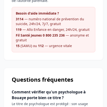
de l'autorité parentale.
Besoin d'aide immédiate ?
3114
— numéro national de prévention du
suicide, 24h/24, 7j/7, gratuit
119
— Allo Enfance en danger, 24h/24, gratuit
Fil Santé Jeunes 0 800 235 236
— anonyme et
gratuit
15
(SAMU) ou
112
— urgence vitale
Questions fréquentes
Comment vérifier qu'un psychologue à
Bouaye porte bien ce titre ?
Le titre de psychologue est protégé : son usage