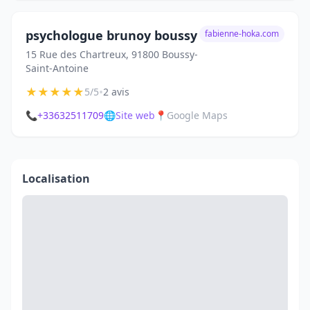
psychologue brunoy boussy
fabienne-hoka.com
15 Rue des Chartreux, 91800 Boussy-
Saint-Antoine
★
★
★
★
★
•
5/5
2 avis
📞
+33632511709
🌐
Site web
📍
Google Maps
Localisation