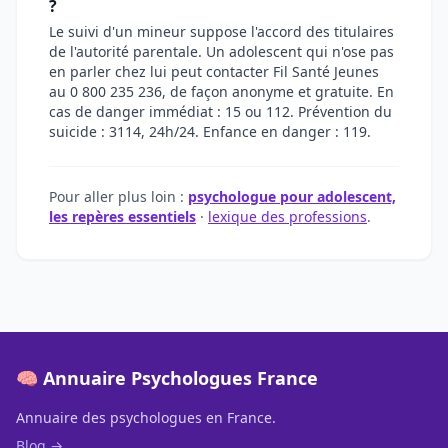
?
Le suivi d'un mineur suppose l'accord des titulaires
de l'autorité parentale. Un adolescent qui n'ose pas
en parler chez lui peut contacter Fil Santé Jeunes
au 0 800 235 236, de façon anonyme et gratuite. En
cas de danger immédiat : 15 ou 112. Prévention du
suicide : 3114, 24h/24. Enfance en danger : 119.
Pour aller plus loin :
psychologue pour adolescent,
les repères essentiels
·
lexique des professions
.
🧠 Annuaire Psychologues France
Annuaire des psychologues en France.
Blog →