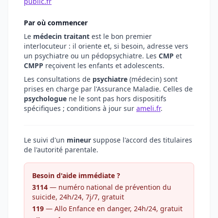
public.fr
Par où commencer
Le
médecin traitant
est le bon premier
interlocuteur : il oriente et, si besoin, adresse vers
un psychiatre ou un pédopsychiatre. Les
CMP
et
CMPP
reçoivent les enfants et adolescents.
Les consultations de
psychiatre
(médecin) sont
prises en charge par l'Assurance Maladie. Celles de
psychologue
ne le sont pas hors dispositifs
spécifiques ; conditions à jour sur
ameli.fr
.
Le suivi d'un
mineur
suppose l'accord des titulaires
de l'autorité parentale.
Besoin d'aide immédiate ?
3114
— numéro national de prévention du
suicide, 24h/24, 7j/7, gratuit
119
— Allo Enfance en danger, 24h/24, gratuit