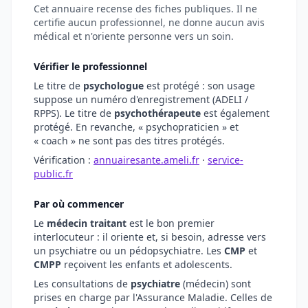
Cet annuaire recense des fiches publiques. Il ne
certifie aucun professionnel, ne donne aucun avis
médical et n'oriente personne vers un soin.
Vérifier le professionnel
Le titre de
psychologue
est protégé : son usage
suppose un numéro d'enregistrement (ADELI /
RPPS). Le titre de
psychothérapeute
est également
protégé. En revanche, « psychopraticien » et
« coach » ne sont pas des titres protégés.
Vérification :
annuairesante.ameli.fr
·
service-
public.fr
Par où commencer
Le
médecin traitant
est le bon premier
interlocuteur : il oriente et, si besoin, adresse vers
un psychiatre ou un pédopsychiatre. Les
CMP
et
CMPP
reçoivent les enfants et adolescents.
Les consultations de
psychiatre
(médecin) sont
prises en charge par l'Assurance Maladie. Celles de