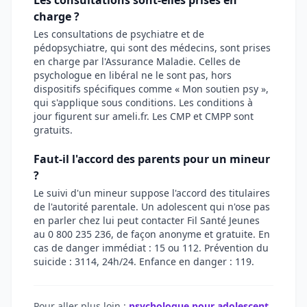
Les consultations sont-elles prises en
charge ?
Les consultations de psychiatre et de
pédopsychiatre, qui sont des médecins, sont prises
en charge par l'Assurance Maladie. Celles de
psychologue en libéral ne le sont pas, hors
dispositifs spécifiques comme « Mon soutien psy »,
qui s'applique sous conditions. Les conditions à
jour figurent sur ameli.fr. Les CMP et CMPP sont
gratuits.
Faut-il l'accord des parents pour un mineur
?
Le suivi d'un mineur suppose l'accord des titulaires
de l'autorité parentale. Un adolescent qui n'ose pas
en parler chez lui peut contacter Fil Santé Jeunes
au 0 800 235 236, de façon anonyme et gratuite. En
cas de danger immédiat : 15 ou 112. Prévention du
suicide : 3114, 24h/24. Enfance en danger : 119.
Pour aller plus loin :
psychologue pour adolescent,