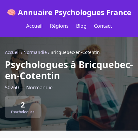
🧠 Annuaire Psychologues France
Accueil
Régions
Blog
Contact
Accueil
›
Normandie
›
Bricquebec-en-Cotentin
Psychologues à Bricquebec-
en-Cotentin
50260 — Normandie
2
Psychologues