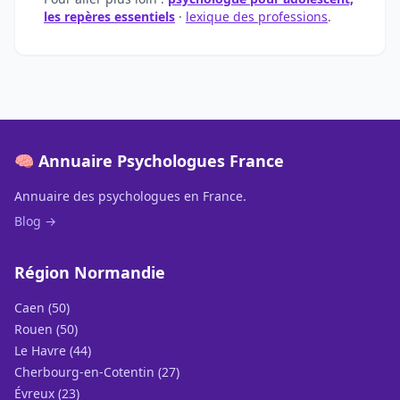
les repères essentiels
·
lexique des professions
.
🧠 Annuaire Psychologues France
Annuaire des psychologues en France.
Blog →
Région Normandie
Caen (50)
Rouen (50)
Le Havre (44)
Cherbourg-en-Cotentin (27)
Évreux (23)