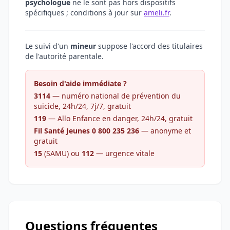
psychologue
ne le sont pas hors dispositifs
spécifiques ; conditions à jour sur
ameli.fr
.
Le suivi d'un
mineur
suppose l'accord des titulaires
de l'autorité parentale.
Besoin d'aide immédiate ?
3114
— numéro national de prévention du
suicide, 24h/24, 7j/7, gratuit
119
— Allo Enfance en danger, 24h/24, gratuit
Fil Santé Jeunes 0 800 235 236
— anonyme et
gratuit
15
(SAMU) ou
112
— urgence vitale
Questions fréquentes