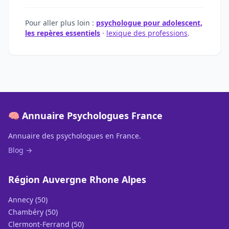
Pour aller plus loin :
psychologue pour adolescent,
les repères essentiels
·
lexique des professions
.
🧠 Annuaire Psychologues France
Annuaire des psychologues en France.
Blog →
Région Auvergne Rhone Alpes
Annecy (50)
Chambéry (50)
Clermont-Ferrand (50)