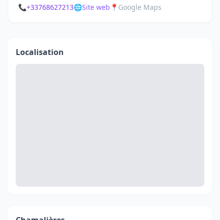
📞
+33768627213
🌐
Site web
📍
Google Maps
Localisation