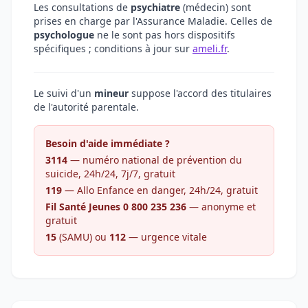
Les consultations de
psychiatre
(médecin) sont
prises en charge par l'Assurance Maladie. Celles de
psychologue
ne le sont pas hors dispositifs
spécifiques ; conditions à jour sur
ameli.fr
.
Le suivi d'un
mineur
suppose l'accord des titulaires
de l'autorité parentale.
Besoin d'aide immédiate ?
3114
— numéro national de prévention du
suicide, 24h/24, 7j/7, gratuit
119
— Allo Enfance en danger, 24h/24, gratuit
Fil Santé Jeunes 0 800 235 236
— anonyme et
gratuit
15
(SAMU) ou
112
— urgence vitale