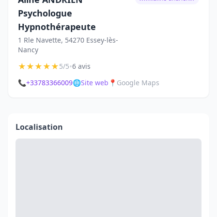
Psychologue
Hypnothérapeute
1 Rle Navette, 54270 Essey-lès-
Nancy
★
★
★
★
★
•
5/5
6 avis
📞
+33783366009
🌐
Site web
📍
Google Maps
Localisation