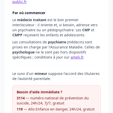
public.fr
Par où commencer
Le
médecin traitant
est le bon premier
interlocuteur : il oriente et, si besoin, adresse vers
un psychiatre ou un pédopsychiatre. Les
CMP
et
CMPP
reçoivent les enfants et adolescents.
Les consultations de
psychiatre
(médecin) sont
prises en charge par l'Assurance Maladie. Celles de
psychologue
ne le sont pas hors dispositifs
spécifiques ; conditions à jour sur
ameli.fr
.
Le suivi d'un
mineur
suppose l'accord des titulaires
de l'autorité parentale.
Besoin d'aide immédiate ?
3114
— numéro national de prévention du
suicide, 24h/24, 7j/7, gratuit
119
— Allo Enfance en danger, 24h/24, gratuit