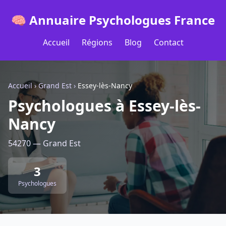
🧠 Annuaire Psychologues France
Accueil
Régions
Blog
Contact
Accueil
›
Grand Est
›
Essey-lès-Nancy
Psychologues à Essey-lès-
Nancy
54270 — Grand Est
3
Psychologues