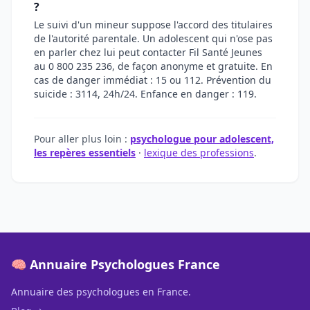
?
Le suivi d'un mineur suppose l'accord des titulaires
de l'autorité parentale. Un adolescent qui n'ose pas
en parler chez lui peut contacter Fil Santé Jeunes
au 0 800 235 236, de façon anonyme et gratuite. En
cas de danger immédiat : 15 ou 112. Prévention du
suicide : 3114, 24h/24. Enfance en danger : 119.
Pour aller plus loin :
psychologue pour adolescent,
les repères essentiels
·
lexique des professions
.
🧠 Annuaire Psychologues France
Annuaire des psychologues en France.