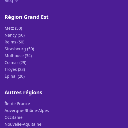
Blog →
Région Grand Est
Metz (50)
Nancy (50)
Reims (50)
Strasbourg (50)
Mulhouse (34)
Colmar (29)
Troyes (23)
Épinal (20)
Autres régions
Île-de-France
Auvergne-Rhône-Alpes
Occitanie
Nouvelle-Aquitaine