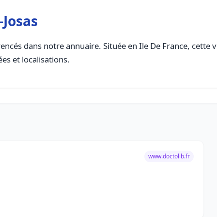
-Josas
encés dans notre annuaire. Située en Ile De France, cette vi
es et localisations.
www.doctolib.fr