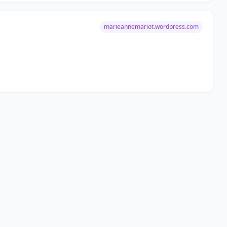
marieannemariot.wordpress.com