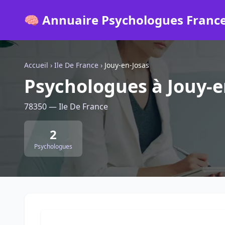
🧠 Annuaire Psychologues Franc
Accueil
›
Ile De France
›
Jouy-en-Josas
Psychologues à Jouy-e
78350 — Ile De France
2
Psychologues