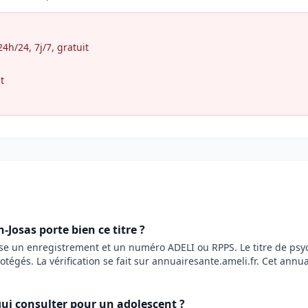
h/24, 7j/7, gratuit
t
Josas porte bien ce titre ?
ose un enregistrement et un numéro ADELI ou RPPS. Le titre de ps
rotégés. La vérification se fait sur annuairesante.ameli.fr. Cet annu
ui consulter pour un adolescent ?