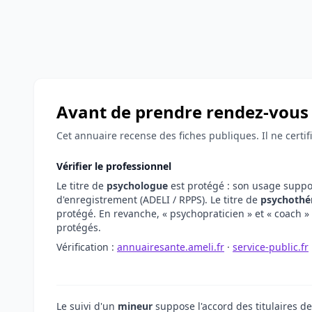
Avant de prendre rendez-vous 
Cet annuaire recense des fiches publiques. Il ne certi
Vérifier le professionnel
Le titre de
psychologue
est protégé : son usage supp
d'enregistrement (ADELI / RPPS). Le titre de
psychothé
protégé. En revanche, « psychopraticien » et « coach » 
protégés.
Vérification :
annuairesante.ameli.fr
·
service-public.fr
Le suivi d'un
mineur
suppose l'accord des titulaires de 