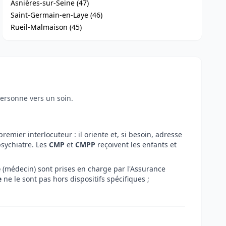
Asnières-sur-Seine (47)
Saint-Germain-en-Laye (46)
Rueil-Malmaison (45)
personne vers un soin.
premier interlocuteur : il oriente et, si besoin, adresse
sychiatre. Les
CMP
et
CMPP
reçoivent les enfants et
e
(médecin) sont prises en charge par l'Assurance
e
ne le sont pas hors dispositifs spécifiques ;