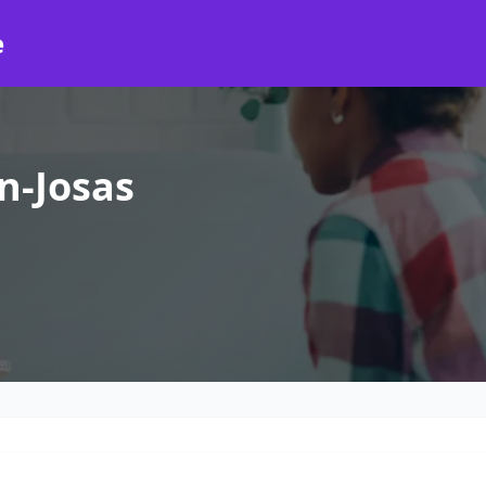
e
n-Josas