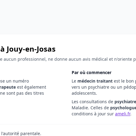
à Jouy-en-Josas
fie aucun professionnel, ne donne aucun avis médical et n'oriente 
Par où commencer
ose un numéro
Le
médecin traitant
est le bon 
rapeute
est également
vers un psychiatre ou un pédop
ne sont pas des titres
adolescents.
Les consultations de
psychiatr
Maladie. Celles de
psychologu
conditions à jour sur
ameli.fr
.
l'autorité parentale.