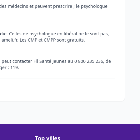
nt des médecins et peuvent prescrire ; le psychologue
ie. Celles de psychologue en libéral ne le sont pas,
 ameli.fr. Les CMP et CMPP sont gratuits.
i peut contacter Fil Santé Jeunes au 0 800 235 236, de
er : 119.
Top villes