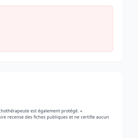
ychothérapeute est également protégé. «
aire recense des fiches publiques et ne certifie aucun