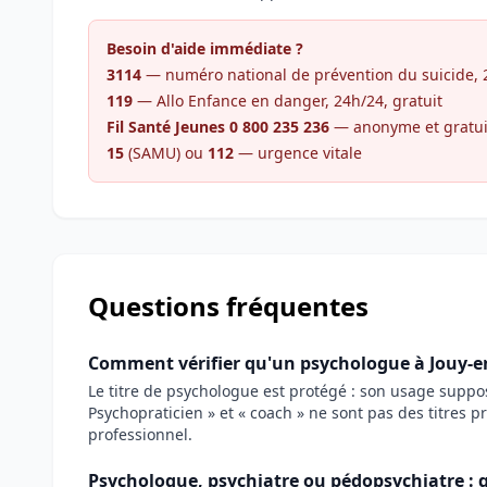
Besoin d'aide immédiate ?
3114
— numéro national de prévention du suicide, 24
119
— Allo Enfance en danger, 24h/24, gratuit
Fil Santé Jeunes 0 800 235 236
— anonyme et gratui
15
(SAMU) ou
112
— urgence vitale
Questions fréquentes
Comment vérifier qu'un psychologue à Jouy-en-
Le titre de psychologue est protégé : son usage supp
Psychopraticien » et « coach » ne sont pas des titres p
professionnel.
Psychologue, psychiatre ou pédopsychiatre : q