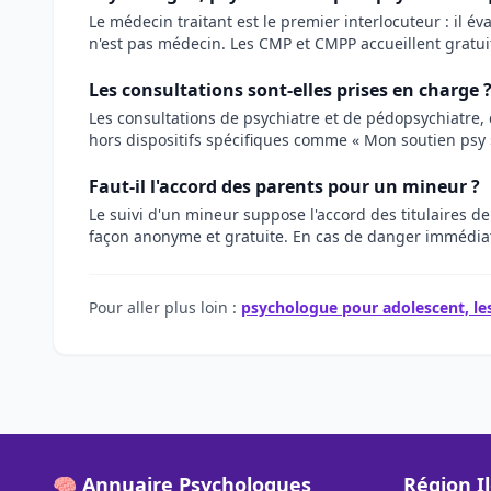
Le médecin traitant est le premier interlocuteur : il é
n'est pas médecin. Les CMP et CMPP accueillent gratui
Les consultations sont-elles prises en charge 
Les consultations de psychiatre et de pédopsychiatre, 
hors dispositifs spécifiques comme « Mon soutien psy »,
Faut-il l'accord des parents pour un mineur ?
Le suivi d'un mineur suppose l'accord des titulaires de
façon anonyme et gratuite. En cas de danger immédiat 
Pour aller plus loin :
psychologue pour adolescent, les
🧠 Annuaire Psychologues
Région I