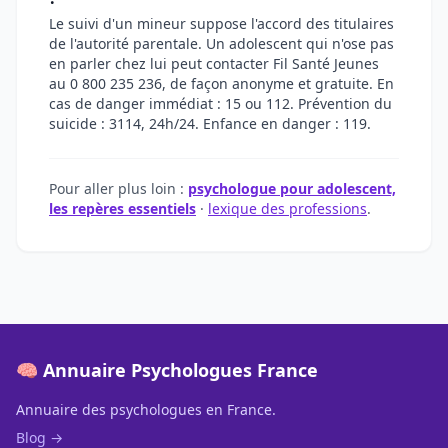
Le suivi d'un mineur suppose l'accord des titulaires
de l'autorité parentale. Un adolescent qui n'ose pas
en parler chez lui peut contacter Fil Santé Jeunes
au 0 800 235 236, de façon anonyme et gratuite. En
cas de danger immédiat : 15 ou 112. Prévention du
suicide : 3114, 24h/24. Enfance en danger : 119.
Pour aller plus loin :
psychologue pour adolescent,
les repères essentiels
·
lexique des professions
.
🧠 Annuaire Psychologues France
Annuaire des psychologues en France.
Blog →