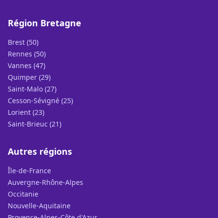
Région Bretagne
Brest (50)
Rennes (50)
Vannes (47)
Quimper (29)
Saint-Malo (27)
Cesson-Sévigné (25)
Lorient (23)
Saint-Brieuc (21)
Autres régions
Île-de-France
Auvergne-Rhône-Alpes
Occitanie
Nouvelle-Aquitaine
Provence-Alpes-Côte d'Azur