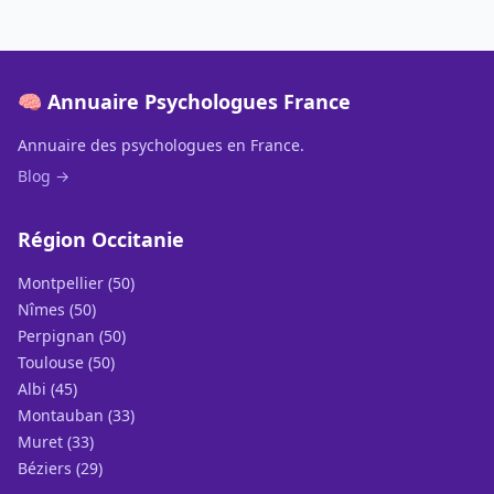
🧠 Annuaire Psychologues France
Annuaire des psychologues en France.
Blog →
Région Occitanie
Montpellier (50)
Nîmes (50)
Perpignan (50)
Toulouse (50)
Albi (45)
Montauban (33)
Muret (33)
Béziers (29)