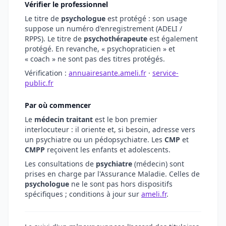
Vérifier le professionnel
Le titre de
psychologue
est protégé : son usage
suppose un numéro d'enregistrement (ADELI /
RPPS). Le titre de
psychothérapeute
est également
protégé. En revanche, « psychopraticien » et
« coach » ne sont pas des titres protégés.
Vérification :
annuairesante.ameli.fr
·
service-
public.fr
Par où commencer
Le
médecin traitant
est le bon premier
interlocuteur : il oriente et, si besoin, adresse vers
un psychiatre ou un pédopsychiatre. Les
CMP
et
CMPP
reçoivent les enfants et adolescents.
Les consultations de
psychiatre
(médecin) sont
prises en charge par l'Assurance Maladie. Celles de
psychologue
ne le sont pas hors dispositifs
spécifiques ; conditions à jour sur
ameli.fr
.