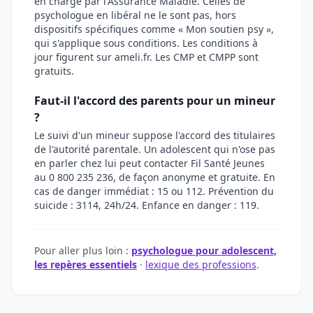
en charge par l'Assurance Maladie. Celles de
psychologue en libéral ne le sont pas, hors
dispositifs spécifiques comme « Mon soutien psy »,
qui s'applique sous conditions. Les conditions à
jour figurent sur ameli.fr. Les CMP et CMPP sont
gratuits.
Faut-il l'accord des parents pour un mineur
?
Le suivi d'un mineur suppose l'accord des titulaires
de l'autorité parentale. Un adolescent qui n'ose pas
en parler chez lui peut contacter Fil Santé Jeunes
au 0 800 235 236, de façon anonyme et gratuite. En
cas de danger immédiat : 15 ou 112. Prévention du
suicide : 3114, 24h/24. Enfance en danger : 119.
Pour aller plus loin :
psychologue pour adolescent,
les repères essentiels
·
lexique des professions
.