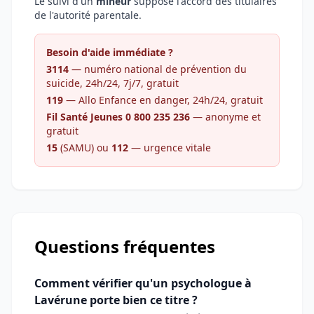
Le suivi d'un
mineur
suppose l'accord des titulaires
de l'autorité parentale.
Besoin d'aide immédiate ?
3114
— numéro national de prévention du
suicide, 24h/24, 7j/7, gratuit
119
— Allo Enfance en danger, 24h/24, gratuit
Fil Santé Jeunes 0 800 235 236
— anonyme et
gratuit
15
(SAMU) ou
112
— urgence vitale
Questions fréquentes
Comment vérifier qu'un psychologue à
Lavérune porte bien ce titre ?