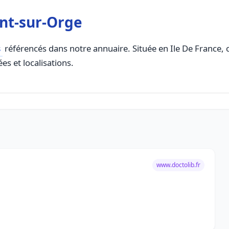
nt-sur-Orge
s
référencés dans notre annuaire. Située en Ile De France, ce
es et localisations.
www.doctolib.fr