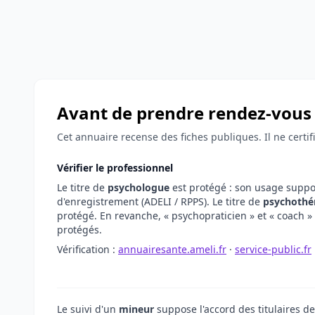
Avant de prendre rendez-vous
Cet annuaire recense des fiches publiques. Il ne certi
Vérifier le professionnel
Le titre de
psychologue
est protégé : son usage supp
d'enregistrement (ADELI / RPPS). Le titre de
psychothé
protégé. En revanche, « psychopraticien » et « coach » 
protégés.
Vérification :
annuairesante.ameli.fr
·
service-public.fr
Le suivi d'un
mineur
suppose l'accord des titulaires de 