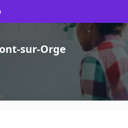
e
ont-sur-Orge