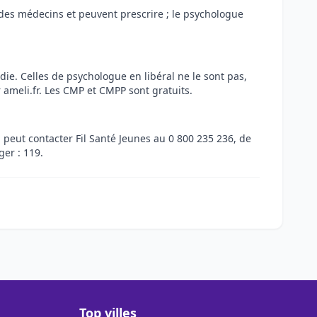
nt des médecins et peuvent prescrire ; le psychologue
ie. Celles de psychologue en libéral ne le sont pas,
 ameli.fr. Les CMP et CMPP sont gratuits.
i peut contacter Fil Santé Jeunes au 0 800 235 236, de
er : 119.
Top villes