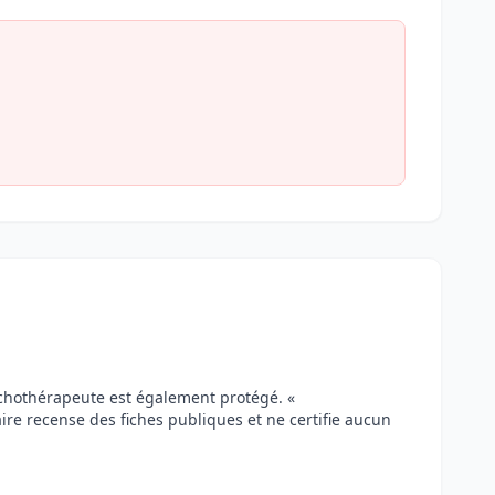
ychothérapeute est également protégé. «
aire recense des fiches publiques et ne certifie aucun