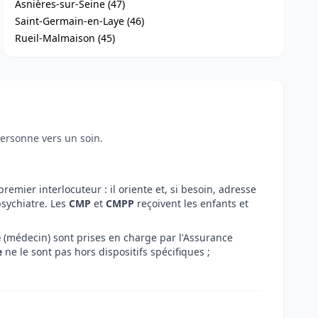
Asnières-sur-Seine (47)
Saint-Germain-en-Laye (46)
Rueil-Malmaison (45)
personne vers un soin.
premier interlocuteur : il oriente et, si besoin, adresse
sychiatre. Les
CMP
et
CMPP
reçoivent les enfants et
e
(médecin) sont prises en charge par l'Assurance
e
ne le sont pas hors dispositifs spécifiques ;