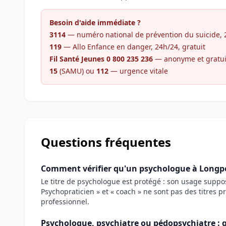
Besoin d'aide immédiate ?
3114
— numéro national de prévention du suicide, 24
119
— Allo Enfance en danger, 24h/24, gratuit
Fil Santé Jeunes 0 800 235 236
— anonyme et gratui
15
(SAMU) ou
112
— urgence vitale
Questions fréquentes
Comment vérifier qu'un psychologue à Longpon
Le titre de psychologue est protégé : son usage supp
Psychopraticien » et « coach » ne sont pas des titres p
professionnel.
Psychologue, psychiatre ou pédopsychiatre : q