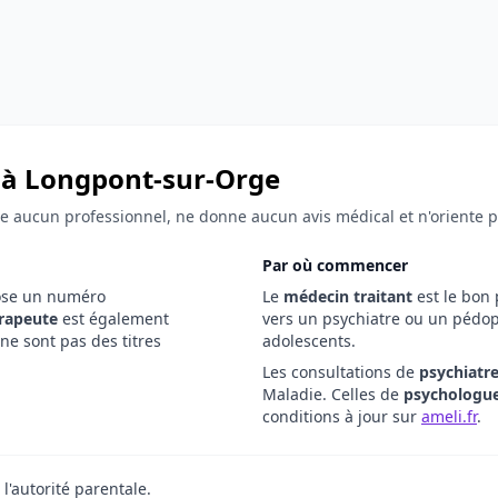
 à Longpont-sur-Orge
fie aucun professionnel, ne donne aucun avis médical et n'oriente 
Par où commencer
ose un numéro
Le
médecin traitant
est le bon 
rapeute
est également
vers un psychiatre ou un pédop
ne sont pas des titres
adolescents.
Les consultations de
psychiatr
Maladie. Celles de
psychologu
conditions à jour sur
ameli.fr
.
l'autorité parentale.