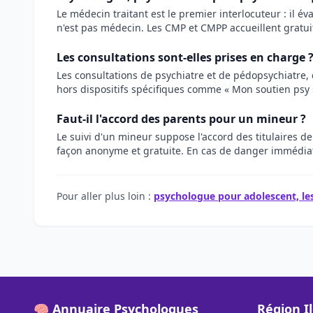
Le médecin traitant est le premier interlocuteur : il é
n'est pas médecin. Les CMP et CMPP accueillent gratui
Les consultations sont-elles prises en charge 
Les consultations de psychiatre et de pédopsychiatre, 
hors dispositifs spécifiques comme « Mon soutien psy »,
Faut-il l'accord des parents pour un mineur ?
Le suivi d'un mineur suppose l'accord des titulaires de
façon anonyme et gratuite. En cas de danger immédiat 
Pour aller plus loin :
psychologue pour adolescent, les
🧠 Annuaire Psychologues
Région I