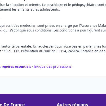
value la situation et oriente. Le psychiatre et le pédopsychiatre so
tement les enfants et les adolescents.
?
qui sont des médecins, sont prises en charge par l'Assurance Malad
 qui s'applique sous conditions. Les conditions à jour figurent sur
 l'autorité parentale. Un adolescent qui n'ose pas en parler chez lu
: 15 ou 112. Prévention du suicide : 3114, 24h/24. Enfance en dang
 repères essentiels
·
lexique des professions
.
le De France
Autres régions