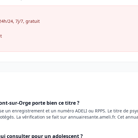
h/24, 7j/7, gratuit
t
t-sur-Orge porte bien ce titre ?
ose un enregistrement et un numéro ADELI ou RPPS. Le titre de ps
rotégés. La vérification se fait sur annuairesante.ameli.fr. Cet annu
ui consulter pour un adolescent ?