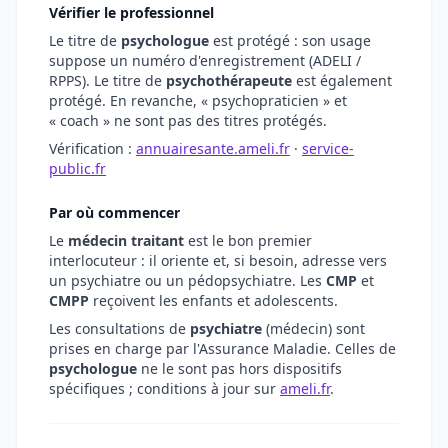
Vérifier le professionnel
Le titre de
psychologue
est protégé : son usage
suppose un numéro d'enregistrement (ADELI /
RPPS). Le titre de
psychothérapeute
est également
protégé. En revanche, « psychopraticien » et
« coach » ne sont pas des titres protégés.
Vérification :
annuairesante.ameli.fr
·
service-
public.fr
Par où commencer
Le
médecin traitant
est le bon premier
interlocuteur : il oriente et, si besoin, adresse vers
un psychiatre ou un pédopsychiatre. Les
CMP
et
CMPP
reçoivent les enfants et adolescents.
Les consultations de
psychiatre
(médecin) sont
prises en charge par l'Assurance Maladie. Celles de
psychologue
ne le sont pas hors dispositifs
spécifiques ; conditions à jour sur
ameli.fr
.