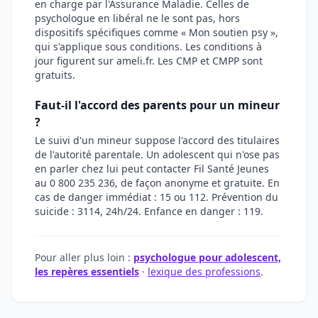
en charge par l'Assurance Maladie. Celles de
psychologue en libéral ne le sont pas, hors
dispositifs spécifiques comme « Mon soutien psy »,
qui s'applique sous conditions. Les conditions à
jour figurent sur ameli.fr. Les CMP et CMPP sont
gratuits.
Faut-il l'accord des parents pour un mineur
?
Le suivi d'un mineur suppose l'accord des titulaires
de l'autorité parentale. Un adolescent qui n'ose pas
en parler chez lui peut contacter Fil Santé Jeunes
au 0 800 235 236, de façon anonyme et gratuite. En
cas de danger immédiat : 15 ou 112. Prévention du
suicide : 3114, 24h/24. Enfance en danger : 119.
Pour aller plus loin :
psychologue pour adolescent,
les repères essentiels
·
lexique des professions
.