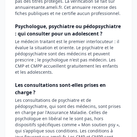
pas des titres protégés. La vérification se fait sur
annuairesante.ameli.fr. Cet annuaire recense des
fiches publiques et ne certifie aucun professionnel.
Psychologue, psychiatre ou pédopsychiatre
: qui consulter pour un adolescent ?
Le médecin traitant est le premier interlocuteur : il
évalue la situation et oriente. Le psychiatre et le
pédopsychiatre sont des médecins et peuvent
prescrire ; le psychologue n'est pas médecin. Les
CMP et CMPP accueillent gratuitement les enfants
et les adolescents.
Les consultations sont-elles prises en
charge ?
Les consultations de psychiatre et de
pédopsychiatre, qui sont des médecins, sont prises
en charge par l'Assurance Maladie. Celles de
psychologue en libéral ne le sont pas, hors
dispositifs spécifiques comme « Mon soutien psy »,
qui s'applique sous conditions. Les conditions à
jour figurent sur ameli.fr. Les CMP et CMPP sont