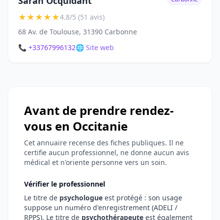
Sarah Ocquidant
★
★
★
★
★
4.8/5 (51 avis)
68 Av. de Toulouse, 31390 Carbonne
📞 +33767996132
🌐 Site web
Avant de prendre rendez-
vous en Occitanie
Cet annuaire recense des fiches publiques. Il ne
certifie aucun professionnel, ne donne aucun avis
médical et n'oriente personne vers un soin.
Vérifier le professionnel
Le titre de
psychologue
est protégé : son usage
suppose un numéro d'enregistrement (ADELI /
RPPS). Le titre de
psychothérapeute
est également