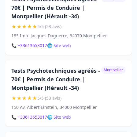
70€ | Permis de Conduire |
Montpellier (Hérault -34)
★
★
★
★
★
5/5 (53 avis)
185 Imp. Jacques Daguerre, 34070 Montpellier
📞 +33613653017
🌐 Site web
Tests Psychotechniques agréés -
Montpellier
70€ | Permis de Conduire |
Montpellier (Hérault -34)
★
★
★
★
★
5/5 (53 avis)
150 Av. Albert Einstein, 34000 Montpellier
📞 +33613653017
🌐 Site web