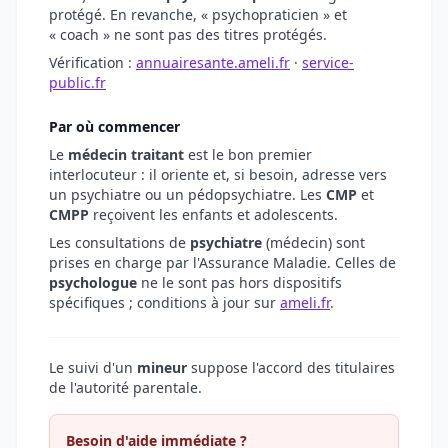
protégé. En revanche, « psychopraticien » et
« coach » ne sont pas des titres protégés.
Vérification :
annuairesante.ameli.fr
·
service-
public.fr
Par où commencer
Le
médecin traitant
est le bon premier
interlocuteur : il oriente et, si besoin, adresse vers
un psychiatre ou un pédopsychiatre. Les
CMP
et
CMPP
reçoivent les enfants et adolescents.
Les consultations de
psychiatre
(médecin) sont
prises en charge par l'Assurance Maladie. Celles de
psychologue
ne le sont pas hors dispositifs
spécifiques ; conditions à jour sur
ameli.fr
.
Le suivi d'un
mineur
suppose l'accord des titulaires
de l'autorité parentale.
Besoin d'aide immédiate ?