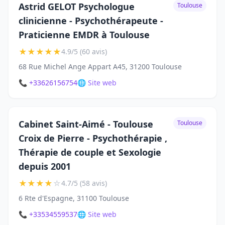
Astrid GELOT Psychologue
Toulouse
clinicienne - Psychothérapeute -
Praticienne EMDR à Toulouse
★
★
★
★
★
4.9/5 (60 avis)
68 Rue Michel Ange Appart A45, 31200 Toulouse
📞 +33626156754
🌐 Site web
Cabinet Saint-Aimé - Toulouse
Toulouse
Croix de Pierre - Psychothérapie ,
Thérapie de couple et Sexologie
depuis 2001
★
★
★
★
☆
4.7/5 (58 avis)
6 Rte d'Espagne, 31100 Toulouse
📞 +33534559537
🌐 Site web