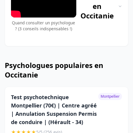
en
Occitanie
Quand consulter un psychologue
? (3 conseils indispensables !)
Psychologues populaires en
Occitanie
Test psychotechnique
Montpellier
Montpellier (70€) | Centre agréé
| Annulation Suspension Permis
de conduire | (Hérault - 34)
★
★
★
★
★
5/5 (256 avis)