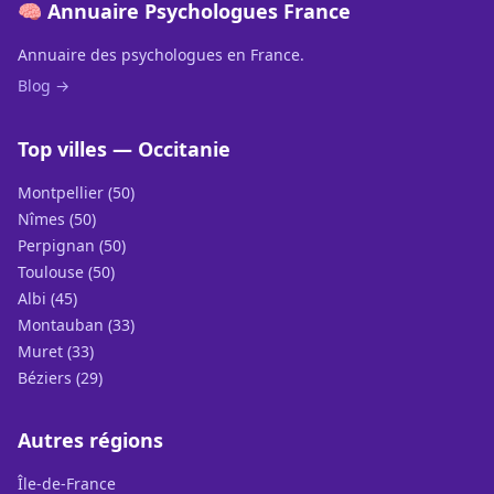
🧠 Annuaire Psychologues France
Annuaire des psychologues en France.
Blog →
Top villes — Occitanie
Montpellier (50)
Nîmes (50)
Perpignan (50)
Toulouse (50)
Albi (45)
Montauban (33)
Muret (33)
Béziers (29)
Autres régions
Île-de-France