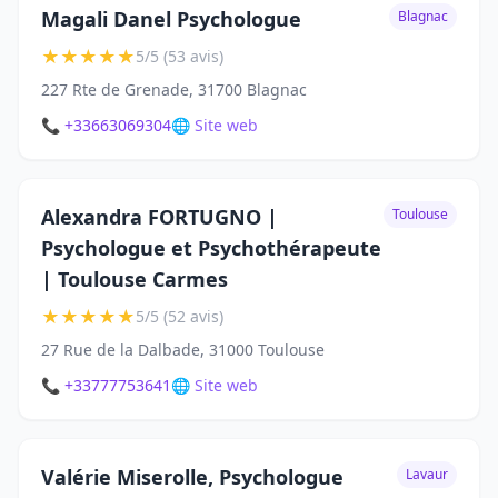
Magali Danel Psychologue
Blagnac
★
★
★
★
★
5/5 (53 avis)
227 Rte de Grenade, 31700 Blagnac
📞 +33663069304
🌐 Site web
Alexandra FORTUGNO |
Toulouse
Psychologue et Psychothérapeute
| Toulouse Carmes
★
★
★
★
★
5/5 (52 avis)
27 Rue de la Dalbade, 31000 Toulouse
📞 +33777753641
🌐 Site web
Valérie Miserolle, Psychologue
Lavaur