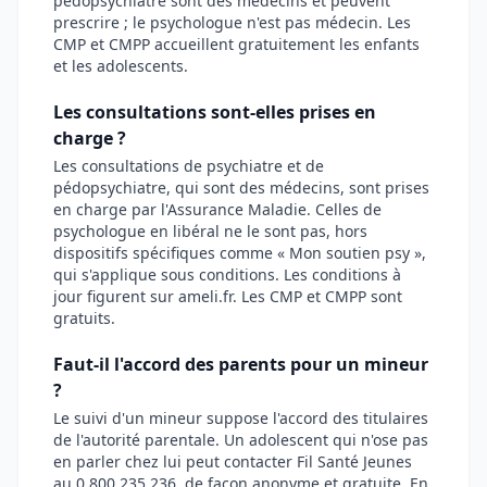
pédopsychiatre sont des médecins et peuvent
prescrire ; le psychologue n'est pas médecin. Les
CMP et CMPP accueillent gratuitement les enfants
et les adolescents.
Les consultations sont-elles prises en
charge ?
Les consultations de psychiatre et de
pédopsychiatre, qui sont des médecins, sont prises
en charge par l'Assurance Maladie. Celles de
psychologue en libéral ne le sont pas, hors
dispositifs spécifiques comme « Mon soutien psy »,
qui s'applique sous conditions. Les conditions à
jour figurent sur ameli.fr. Les CMP et CMPP sont
gratuits.
Faut-il l'accord des parents pour un mineur
?
Le suivi d'un mineur suppose l'accord des titulaires
de l'autorité parentale. Un adolescent qui n'ose pas
en parler chez lui peut contacter Fil Santé Jeunes
au 0 800 235 236, de façon anonyme et gratuite. En