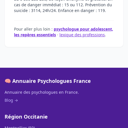
cas de danger immédiat : 15 ou 112. Prévention du
suicide : 3114, 24h/24. Enfance en danger : 119.
Pour aller plus loin :
psychologue pour adolescent,
les repères essentiels
·
lexique des professions
.
🧠 Annuaire Psychologues France
Annuaire des psychologues en France.
Blog →
Région Occitanie
Montpellier (50)