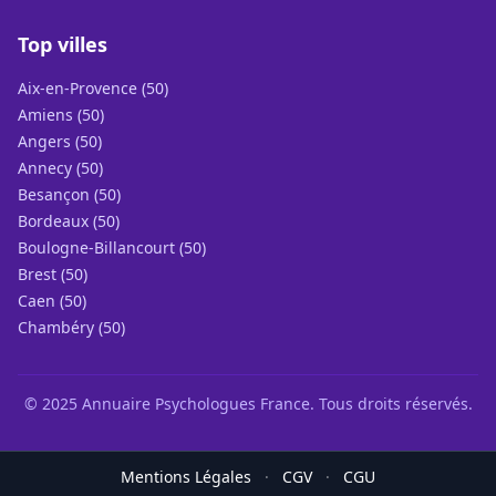
Top villes
Aix-en-Provence (50)
Amiens (50)
Angers (50)
Annecy (50)
Besançon (50)
Bordeaux (50)
Boulogne-Billancourt (50)
Brest (50)
Caen (50)
Chambéry (50)
© 2025 Annuaire Psychologues France. Tous droits réservés.
Mentions Légales
·
CGV
·
CGU