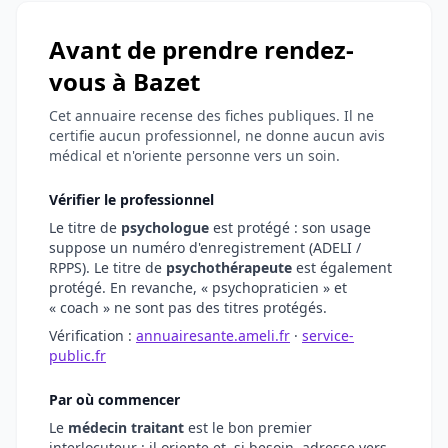
Avant de prendre rendez-
vous à Bazet
Cet annuaire recense des fiches publiques. Il ne
certifie aucun professionnel, ne donne aucun avis
médical et n'oriente personne vers un soin.
Vérifier le professionnel
Le titre de
psychologue
est protégé : son usage
suppose un numéro d'enregistrement (ADELI /
RPPS). Le titre de
psychothérapeute
est également
protégé. En revanche, « psychopraticien » et
« coach » ne sont pas des titres protégés.
Vérification :
annuairesante.ameli.fr
·
service-
public.fr
Par où commencer
Le
médecin traitant
est le bon premier
interlocuteur : il oriente et, si besoin, adresse vers