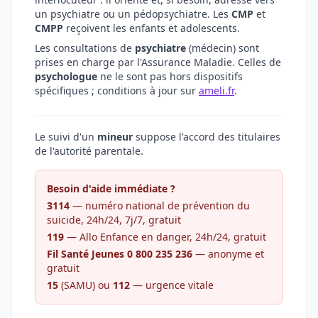
un psychiatre ou un pédopsychiatre. Les
CMP
et
CMPP
reçoivent les enfants et adolescents.
Les consultations de
psychiatre
(médecin) sont
prises en charge par l'Assurance Maladie. Celles de
psychologue
ne le sont pas hors dispositifs
spécifiques ; conditions à jour sur
ameli.fr
.
Le suivi d'un
mineur
suppose l'accord des titulaires
de l'autorité parentale.
Besoin d'aide immédiate ?
3114
— numéro national de prévention du
suicide, 24h/24, 7j/7, gratuit
119
— Allo Enfance en danger, 24h/24, gratuit
Fil Santé Jeunes 0 800 235 236
— anonyme et
gratuit
15
(SAMU) ou
112
— urgence vitale