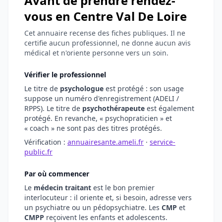
Avant de prendre rendez-
vous en Centre Val De Loire
Cet annuaire recense des fiches publiques. Il ne
certifie aucun professionnel, ne donne aucun avis
médical et n'oriente personne vers un soin.
Vérifier le professionnel
Le titre de
psychologue
est protégé : son usage
suppose un numéro d'enregistrement (ADELI /
RPPS). Le titre de
psychothérapeute
est également
protégé. En revanche, « psychopraticien » et
« coach » ne sont pas des titres protégés.
Vérification :
annuairesante.ameli.fr
·
service-
public.fr
Par où commencer
Le
médecin traitant
est le bon premier
interlocuteur : il oriente et, si besoin, adresse vers
un psychiatre ou un pédopsychiatre. Les
CMP
et
CMPP
reçoivent les enfants et adolescents.