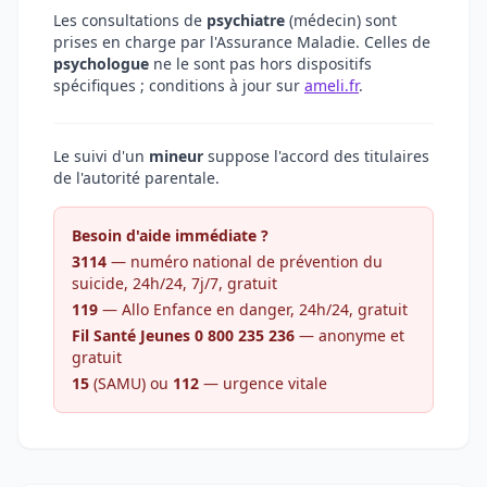
Les consultations de
psychiatre
(médecin) sont
prises en charge par l'Assurance Maladie. Celles de
psychologue
ne le sont pas hors dispositifs
spécifiques ; conditions à jour sur
ameli.fr
.
Le suivi d'un
mineur
suppose l'accord des titulaires
de l'autorité parentale.
Besoin d'aide immédiate ?
3114
— numéro national de prévention du
suicide, 24h/24, 7j/7, gratuit
119
— Allo Enfance en danger, 24h/24, gratuit
Fil Santé Jeunes 0 800 235 236
— anonyme et
gratuit
15
(SAMU) ou
112
— urgence vitale