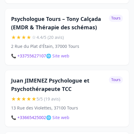
Psychologue Tours – Tony Calçada
Tours
(EMDR & Thérapie des schémas)
★
★
★
★
☆
4.4/5 (20 avis)
2 Rue du Plat d'Étain, 37000 Tours
📞 +33755627107
🌐 Site web
Juan JIMENEZ Psychologue et
Tours
Psychothérapeute TCC
★
★
★
★
★
5/5 (19 avis)
13 Rue des Violettes, 37100 Tours
📞 +33665425002
🌐 Site web