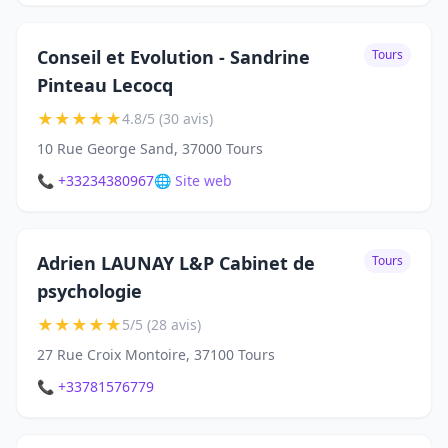
Conseil et Evolution - Sandrine
Tours
Pinteau Lecocq
★
★
★
★
★
4.8/5 (30 avis)
10 Rue George Sand, 37000 Tours
📞 +33234380967
🌐 Site web
Adrien LAUNAY L&P Cabinet de
Tours
psychologie
★
★
★
★
★
5/5 (28 avis)
27 Rue Croix Montoire, 37100 Tours
📞 +33781576779