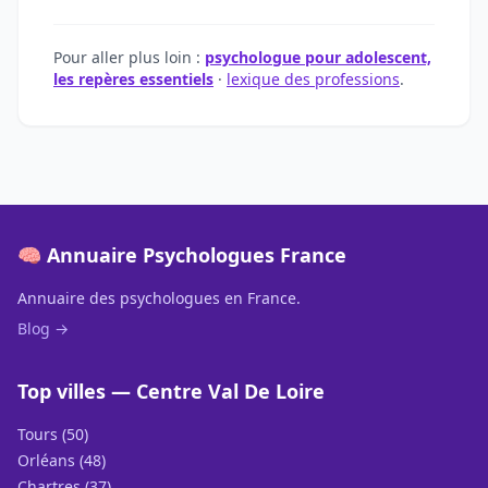
Pour aller plus loin :
psychologue pour adolescent,
les repères essentiels
·
lexique des professions
.
🧠 Annuaire Psychologues France
Annuaire des psychologues en France.
Blog →
Top villes — Centre Val De Loire
Tours (50)
Orléans (48)
Chartres (37)