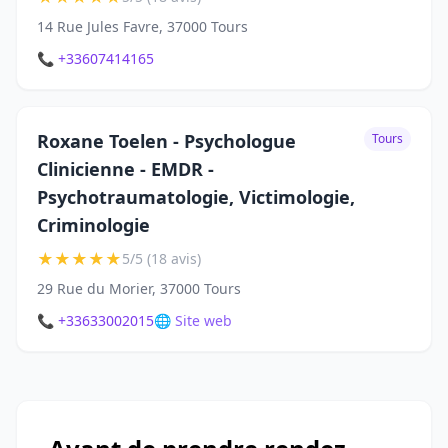
14 Rue Jules Favre, 37000 Tours
📞 +33607414165
Roxane Toelen - Psychologue
Tours
Clinicienne - EMDR -
Psychotraumatologie, Victimologie,
Criminologie
★
★
★
★
★
5/5 (18 avis)
29 Rue du Morier, 37000 Tours
📞 +33633002015
🌐 Site web