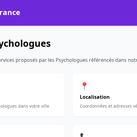
France
sychologues
ervices proposés par les Psychologues référencés dans not
📍
Localisation
ologues dans votre ville
Coordonnées et adresses vé
📞