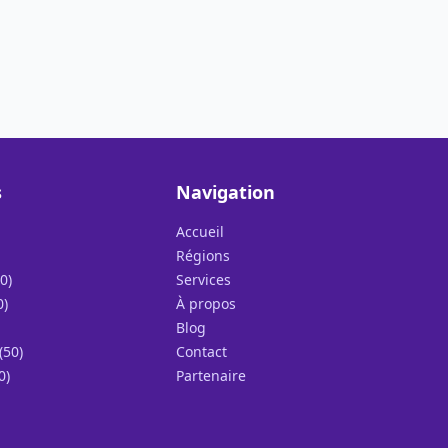
s
Navigation
Accueil
Régions
0)
Services
0)
À propos
Blog
(50)
Contact
0)
Partenaire