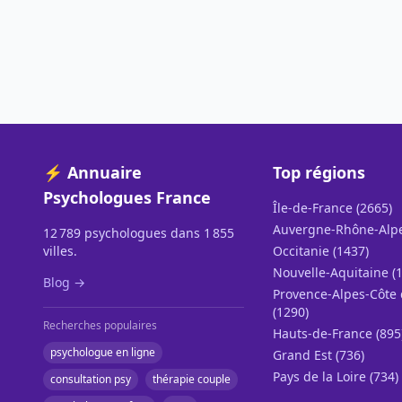
⚡ Annuaire
Top régions
Psychologues France
Île-de-France (2665)
Auvergne-Rhône-Alpe
12 789 psychologues dans 1 855
villes.
Occitanie (1437)
Nouvelle-Aquitaine (
Blog →
Provence-Alpes-Côte 
(1290)
Recherches populaires
Hauts-de-France (895
psychologue en ligne
Grand Est (736)
Pays de la Loire (734)
consultation psy
thérapie couple