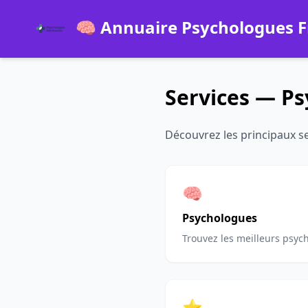
🧠 Annuaire Psychologues 
Services — P
Découvrez les principaux s
🧠
Psychologues
Trouvez les meilleurs psych
⭐