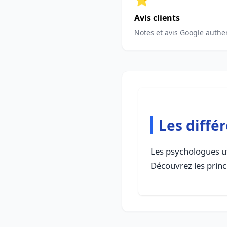
Avis clients
Notes et avis Google authe
Les diffé
Les psychologues ut
Découvrez les prin