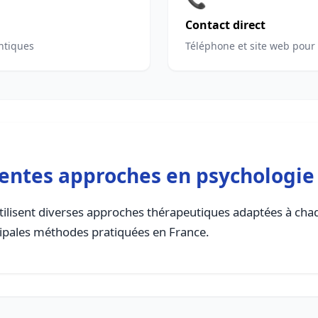
Contact direct
ntiques
Téléphone et site web pour
rentes approches en psychologie
ilisent diverses approches thérapeutiques adaptées à chaq
cipales méthodes pratiquées en France.