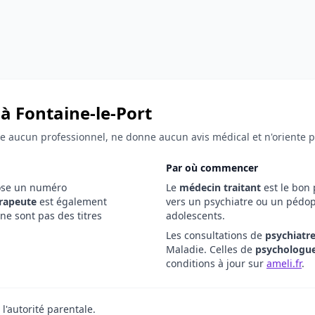
à Fontaine-le-Port
fie aucun professionnel, ne donne aucun avis médical et n'oriente 
Par où commencer
ose un numéro
Le
médecin traitant
est le bon 
rapeute
est également
vers un psychiatre ou un pédop
ne sont pas des titres
adolescents.
Les consultations de
psychiatr
Maladie. Celles de
psychologu
conditions à jour sur
ameli.fr
.
l'autorité parentale.