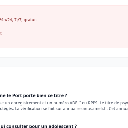
h/24, 7j/7, gratuit
t
-le-Port porte bien ce titre ?
ose un enregistrement et un numéro ADELI ou RPPS. Le titre de ps
rotégés. La vérification se fait sur annuairesante.ameli.fr. Cet annu
ui consulter pour un adolescent ?