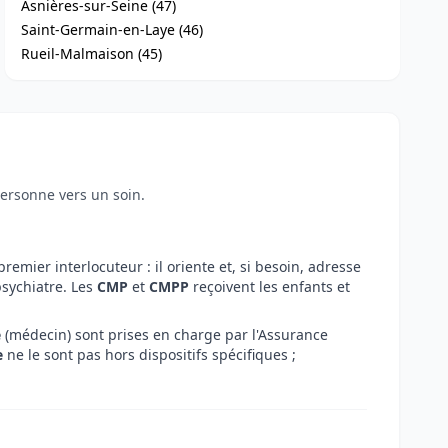
Asnières-sur-Seine (47)
Saint-Germain-en-Laye (46)
Rueil-Malmaison (45)
personne vers un soin.
premier interlocuteur : il oriente et, si besoin, adresse
sychiatre. Les
CMP
et
CMPP
reçoivent les enfants et
e
(médecin) sont prises en charge par l'Assurance
e
ne le sont pas hors dispositifs spécifiques ;