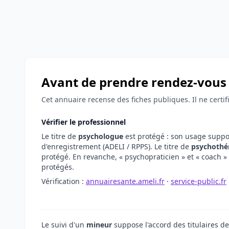
Avant de prendre rendez-vous 
Cet annuaire recense des fiches publiques. Il ne certi
Vérifier le professionnel
Le titre de
psychologue
est protégé : son usage supp
d'enregistrement (ADELI / RPPS). Le titre de
psychothé
protégé. En revanche, « psychopraticien » et « coach » 
protégés.
Vérification :
annuairesante.ameli.fr
·
service-public.fr
Le suivi d'un
mineur
suppose l'accord des titulaires de 