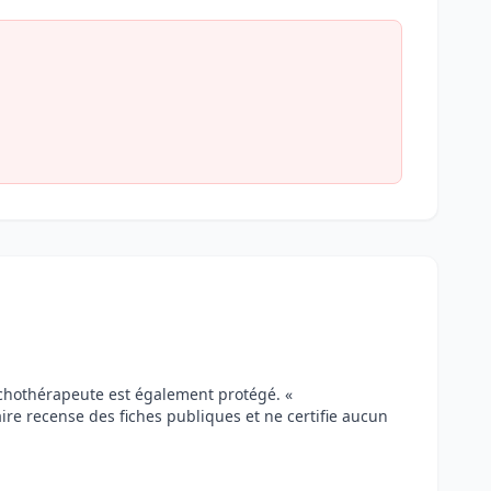
ychothérapeute est également protégé. «
aire recense des fiches publiques et ne certifie aucun