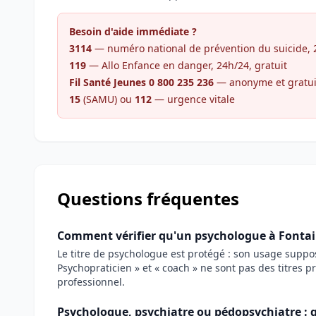
Besoin d'aide immédiate ?
3114
— numéro national de prévention du suicide, 24
119
— Allo Enfance en danger, 24h/24, gratuit
Fil Santé Jeunes 0 800 235 236
— anonyme et gratui
15
(SAMU) ou
112
— urgence vitale
Questions fréquentes
Comment vérifier qu'un psychologue à Fontaine
Le titre de psychologue est protégé : son usage supp
Psychopraticien » et « coach » ne sont pas des titres p
professionnel.
Psychologue, psychiatre ou pédopsychiatre : q