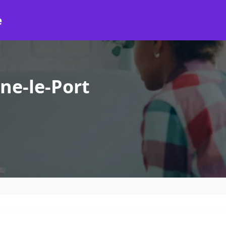
e
ne-le-Port