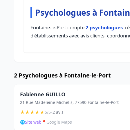
Psychologues à Fontain
Fontaine-le-Port compte
2 psychologues
ré
d'établissements avec avis clients, coordonné
2 Psychologues à Fontaine-le-Port
Fabienne GUILLO
21 Rue Madeleine Michelis, 77590 Fontaine-le-Port
★
★
★
★
★
•
5/5
2 avis
🌐
Site web
📍
Google Maps