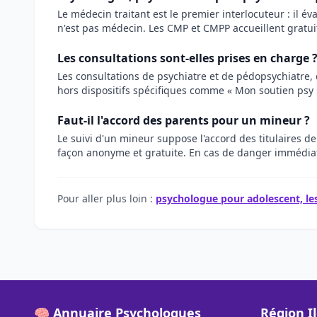
Le médecin traitant est le premier interlocuteur : il é
n'est pas médecin. Les CMP et CMPP accueillent gratui
Les consultations sont-elles prises en charge 
Les consultations de psychiatre et de pédopsychiatre, 
hors dispositifs spécifiques comme « Mon soutien psy »,
Faut-il l'accord des parents pour un mineur ?
Le suivi d'un mineur suppose l'accord des titulaires de
façon anonyme et gratuite. En cas de danger immédiat 
Pour aller plus loin :
psychologue pour adolescent, les
🧠 Annuaire Psychologues
Région I