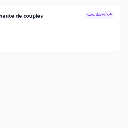
peute de couples
www.doctolib.fr