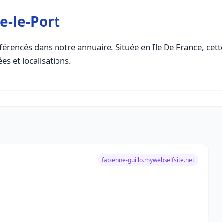
e-le-Port
férencés dans notre annuaire. Située en Ile De France, cette
es et localisations.
fabienne-guillo.mywebselfsite.net