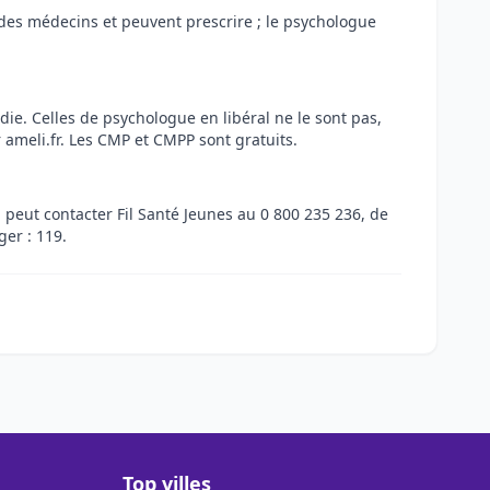
nt des médecins et peuvent prescrire ; le psychologue
ie. Celles de psychologue en libéral ne le sont pas,
 ameli.fr. Les CMP et CMPP sont gratuits.
i peut contacter Fil Santé Jeunes au 0 800 235 236, de
er : 119.
Top villes