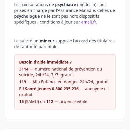
Les consultations de
psychiatre
(médecin) sont
prises en charge par l'Assurance Maladie. Celles de
psychologue
ne le sont pas hors dispositifs
spécifiques ; conditions à jour sur
ameli.fr
.
Le suivi d'un
mineur
suppose l'accord des titulaires
de l'autorité parentale.
Besoin d'aide immédiate ?
3114
— numéro national de prévention du
suicide, 24h/24, 7j/7, gratuit
119
— Allo Enfance en danger, 24h/24, gratuit
Fil Santé Jeunes 0 800 235 236
— anonyme et
gratuit
15
(SAMU) ou
112
— urgence vitale