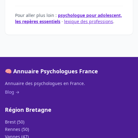
Pour aller plus loin :
psychologue pour adolescent,
les repères essentiels
·
lexique des professions
.
🧠 Annuaire Psychologues France
Annuaire des psychologues en France.
Blog →
Région Bretagne
Brest (50)
Rennes (50)
Vannes (47)