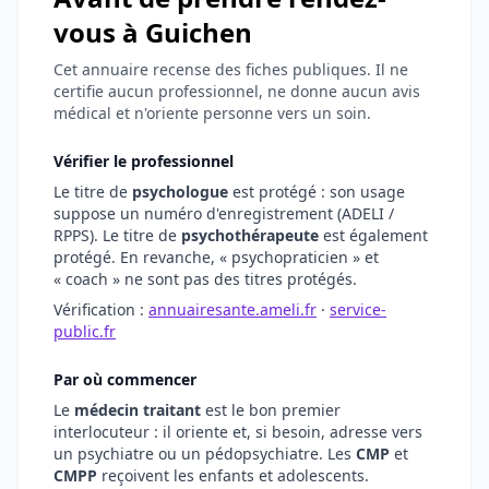
vous à Guichen
Cet annuaire recense des fiches publiques. Il ne
certifie aucun professionnel, ne donne aucun avis
médical et n'oriente personne vers un soin.
Vérifier le professionnel
Le titre de
psychologue
est protégé : son usage
suppose un numéro d'enregistrement (ADELI /
RPPS). Le titre de
psychothérapeute
est également
protégé. En revanche, « psychopraticien » et
« coach » ne sont pas des titres protégés.
Vérification :
annuairesante.ameli.fr
·
service-
public.fr
Par où commencer
Le
médecin traitant
est le bon premier
interlocuteur : il oriente et, si besoin, adresse vers
un psychiatre ou un pédopsychiatre. Les
CMP
et
CMPP
reçoivent les enfants et adolescents.