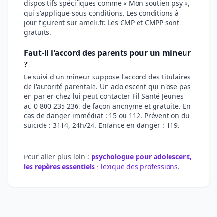
dispositifs spécifiques comme « Mon soutien psy »,
qui s'applique sous conditions. Les conditions à
jour figurent sur ameli.fr. Les CMP et CMPP sont
gratuits.
Faut-il l'accord des parents pour un mineur
?
Le suivi d'un mineur suppose l'accord des titulaires
de l'autorité parentale. Un adolescent qui n'ose pas
en parler chez lui peut contacter Fil Santé Jeunes
au 0 800 235 236, de façon anonyme et gratuite. En
cas de danger immédiat : 15 ou 112. Prévention du
suicide : 3114, 24h/24. Enfance en danger : 119.
Pour aller plus loin :
psychologue pour adolescent,
les repères essentiels
·
lexique des professions
.