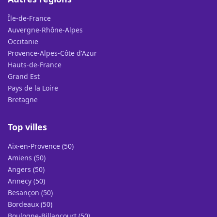
Île-de-France
Auvergne-Rhône-Alpes
Occitanie
Provence-Alpes-Côte d'Azur
Hauts-de-France
Grand Est
Pays de la Loire
Bretagne
Top villes
Aix-en-Provence (50)
Amiens (50)
Angers (50)
Annecy (50)
Besançon (50)
Bordeaux (50)
Boulogne-Billancourt (50)