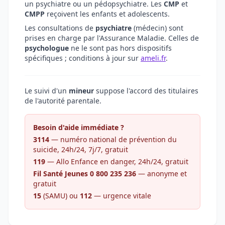
un psychiatre ou un pédopsychiatre. Les
CMP
et
CMPP
reçoivent les enfants et adolescents.
Les consultations de
psychiatre
(médecin) sont
prises en charge par l'Assurance Maladie. Celles de
psychologue
ne le sont pas hors dispositifs
spécifiques ; conditions à jour sur
ameli.fr
.
Le suivi d'un
mineur
suppose l'accord des titulaires
de l'autorité parentale.
Besoin d'aide immédiate ?
3114
— numéro national de prévention du
suicide, 24h/24, 7j/7, gratuit
119
— Allo Enfance en danger, 24h/24, gratuit
Fil Santé Jeunes 0 800 235 236
— anonyme et
gratuit
15
(SAMU) ou
112
— urgence vitale