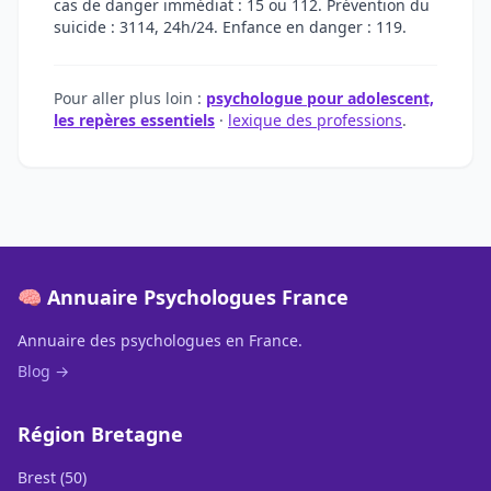
cas de danger immédiat : 15 ou 112. Prévention du
suicide : 3114, 24h/24. Enfance en danger : 119.
Pour aller plus loin :
psychologue pour adolescent,
les repères essentiels
·
lexique des professions
.
🧠 Annuaire Psychologues France
Annuaire des psychologues en France.
Blog →
Région Bretagne
Brest (50)