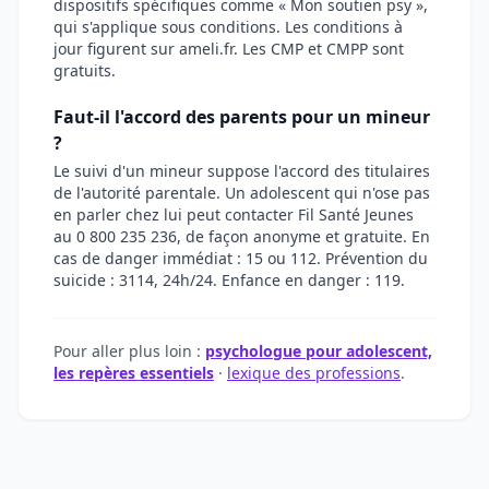
dispositifs spécifiques comme « Mon soutien psy »,
qui s'applique sous conditions. Les conditions à
jour figurent sur ameli.fr. Les CMP et CMPP sont
gratuits.
Faut-il l'accord des parents pour un mineur
?
Le suivi d'un mineur suppose l'accord des titulaires
de l'autorité parentale. Un adolescent qui n'ose pas
en parler chez lui peut contacter Fil Santé Jeunes
au 0 800 235 236, de façon anonyme et gratuite. En
cas de danger immédiat : 15 ou 112. Prévention du
suicide : 3114, 24h/24. Enfance en danger : 119.
Pour aller plus loin :
psychologue pour adolescent,
les repères essentiels
·
lexique des professions
.