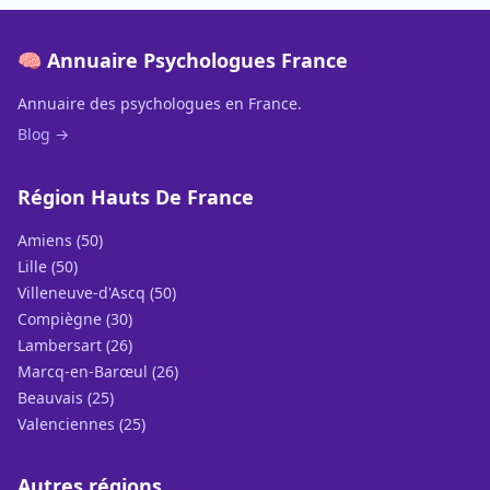
🧠 Annuaire Psychologues France
Annuaire des psychologues en France.
Blog →
Région Hauts De France
Amiens (50)
Lille (50)
Villeneuve-d'Ascq (50)
Compiègne (30)
Lambersart (26)
Marcq-en-Barœul (26)
Beauvais (25)
Valenciennes (25)
Autres régions