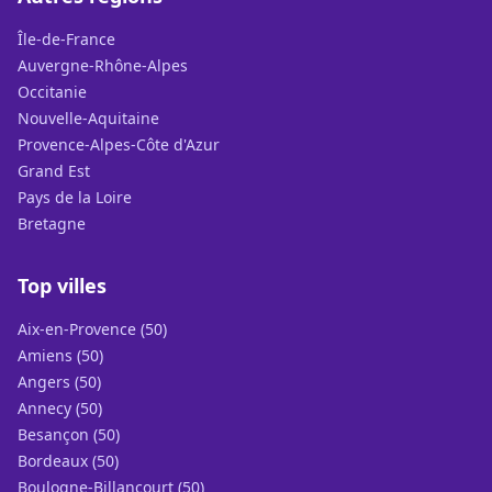
Île-de-France
Auvergne-Rhône-Alpes
Occitanie
Nouvelle-Aquitaine
Provence-Alpes-Côte d'Azur
Grand Est
Pays de la Loire
Bretagne
Top villes
Aix-en-Provence (50)
Amiens (50)
Angers (50)
Annecy (50)
Besançon (50)
Bordeaux (50)
Boulogne-Billancourt (50)