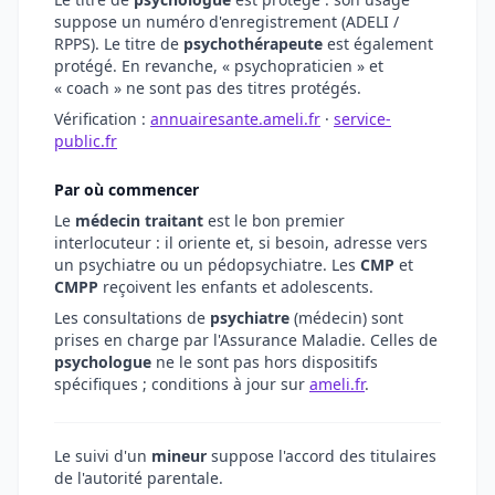
suppose un numéro d'enregistrement (ADELI /
RPPS). Le titre de
psychothérapeute
est également
protégé. En revanche, « psychopraticien » et
« coach » ne sont pas des titres protégés.
Vérification :
annuairesante.ameli.fr
·
service-
public.fr
Par où commencer
Le
médecin traitant
est le bon premier
interlocuteur : il oriente et, si besoin, adresse vers
un psychiatre ou un pédopsychiatre. Les
CMP
et
CMPP
reçoivent les enfants et adolescents.
Les consultations de
psychiatre
(médecin) sont
prises en charge par l'Assurance Maladie. Celles de
psychologue
ne le sont pas hors dispositifs
spécifiques ; conditions à jour sur
ameli.fr
.
Le suivi d'un
mineur
suppose l'accord des titulaires
de l'autorité parentale.