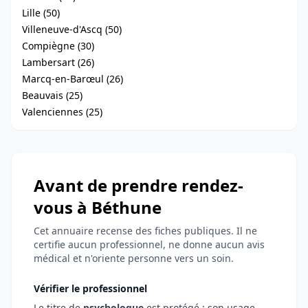
Lille (50)
Villeneuve-d'Ascq (50)
Compiègne (30)
Lambersart (26)
Marcq-en-Barœul (26)
Beauvais (25)
Valenciennes (25)
Avant de prendre rendez-
vous à Béthune
Cet annuaire recense des fiches publiques. Il ne
certifie aucun professionnel, ne donne aucun avis
médical et n'oriente personne vers un soin.
Vérifier le professionnel
Le titre de
psychologue
est protégé : son usage