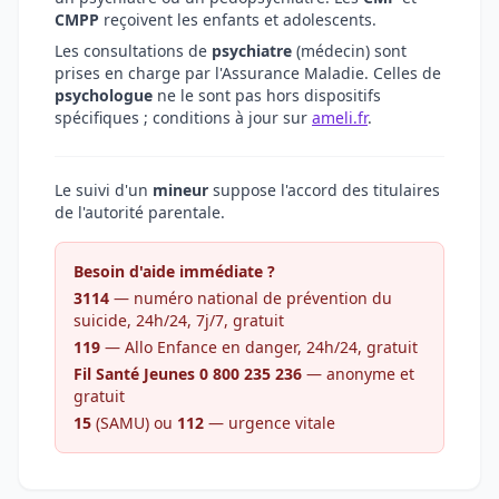
CMPP
reçoivent les enfants et adolescents.
Les consultations de
psychiatre
(médecin) sont
prises en charge par l'Assurance Maladie. Celles de
psychologue
ne le sont pas hors dispositifs
spécifiques ; conditions à jour sur
ameli.fr
.
Le suivi d'un
mineur
suppose l'accord des titulaires
de l'autorité parentale.
Besoin d'aide immédiate ?
3114
— numéro national de prévention du
suicide, 24h/24, 7j/7, gratuit
119
— Allo Enfance en danger, 24h/24, gratuit
Fil Santé Jeunes 0 800 235 236
— anonyme et
gratuit
15
(SAMU) ou
112
— urgence vitale