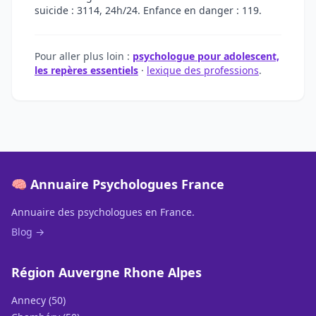
suicide : 3114, 24h/24. Enfance en danger : 119.
Pour aller plus loin :
psychologue pour adolescent,
les repères essentiels
·
lexique des professions
.
🧠 Annuaire Psychologues France
Annuaire des psychologues en France.
Blog →
Région Auvergne Rhone Alpes
Annecy (50)