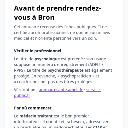
Avant de prendre rendez-
vous à Bron
Cet annuaire recense des fiches publiques. Il ne
certifie aucun professionnel, ne donne aucun avis
médical et n'oriente personne vers un soin.
Vérifier le professionnel
Le titre de
psychologue
est protégé : son usage
suppose un numéro d'enregistrement (ADELI /
RPPS). Le titre de
psychothérapeute
est également
protégé. En revanche, « psychopraticien » et
« coach » ne sont pas des titres protégés.
Vérification :
annuairesante.ameli.fr
·
service-
public.fr
Par où commencer
Le
médecin traitant
est le bon premier
interlocuteur : il oriente et, si besoin, adresse vers
un psychiatre ou un pédopsychiatre. Les
CMP
et