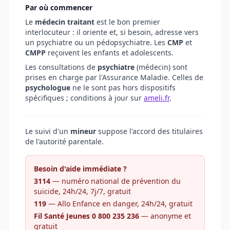
Par où commencer
Le
médecin traitant
est le bon premier
interlocuteur : il oriente et, si besoin, adresse vers
un psychiatre ou un pédopsychiatre. Les
CMP
et
CMPP
reçoivent les enfants et adolescents.
Les consultations de
psychiatre
(médecin) sont
prises en charge par l'Assurance Maladie. Celles de
psychologue
ne le sont pas hors dispositifs
spécifiques ; conditions à jour sur
ameli.fr
.
Le suivi d'un
mineur
suppose l'accord des titulaires
de l'autorité parentale.
Besoin d'aide immédiate ?
3114
— numéro national de prévention du
suicide, 24h/24, 7j/7, gratuit
119
— Allo Enfance en danger, 24h/24, gratuit
Fil Santé Jeunes 0 800 235 236
— anonyme et
gratuit