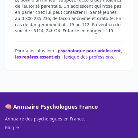
de l'autorité parentale. Un adolescent qui n'ose pas
en parler chez lui peut contacter Fil Santé Jeunes
au 0 800 235 236, de façon anonyme et gratuite. En
cas de danger immédiat : 15 ou 112. Prévention du
suicide : 3114, 24h/24. Enfance en danger : 119.
Pour aller plus loin :
psychologue pour adolescent,
les repères essentiels
·
lexique des professions
.
🧠 Annuaire Psychologues France
Annuaire des psychologues en France.
Blog →