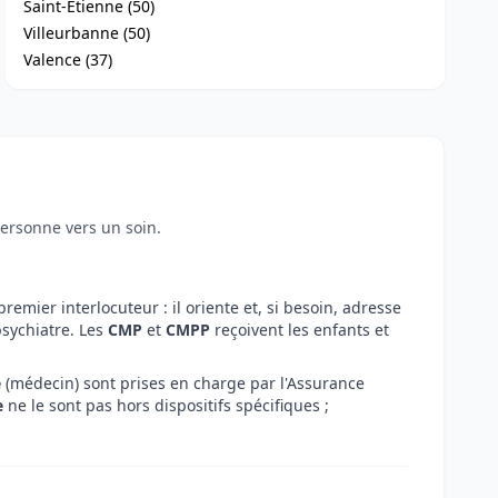
Saint-Étienne (50)
Villeurbanne (50)
Valence (37)
personne vers un soin.
premier interlocuteur : il oriente et, si besoin, adresse
sychiatre. Les
CMP
et
CMPP
reçoivent les enfants et
e
(médecin) sont prises en charge par l'Assurance
e
ne le sont pas hors dispositifs spécifiques ;