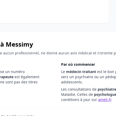
 à Messimy
fie aucun professionnel, ne donne aucun avis médical et n'oriente 
Par où commencer
ose un numéro
Le
médecin traitant
est le bon 
rapeute
est également
vers un psychiatre ou un pédop
ne sont pas des titres
adolescents.
Les consultations de
psychiatr
Maladie. Celles de
psychologu
conditions à jour sur
ameli.fr
.