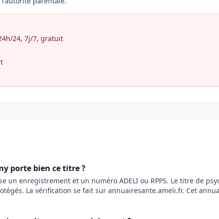
l'autorité parentale.
h/24, 7j/7, gratuit
t
 porte bien ce titre ?
ose un enregistrement et un numéro ADELI ou RPPS. Le titre de ps
rotégés. La vérification se fait sur annuairesante.ameli.fr. Cet annu