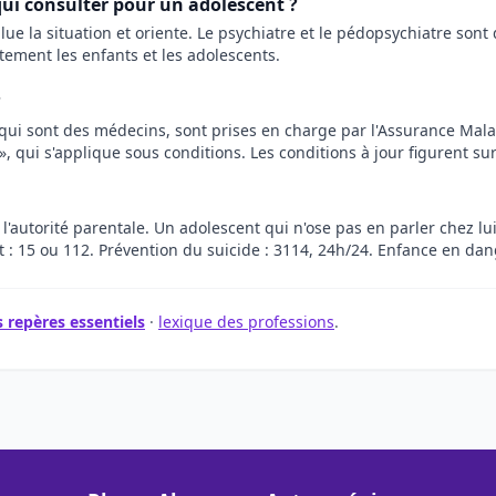
ui consulter pour un adolescent ?
value la situation et oriente. Le psychiatre et le pédopsychiatre so
tement les enfants et les adolescents.
?
qui sont des médecins, sont prises en charge par l'Assurance Malad
 qui s'applique sous conditions. Les conditions à jour figurent sur
 l'autorité parentale. Un adolescent qui n'ose pas en parler chez lu
: 15 ou 112. Prévention du suicide : 3114, 24h/24. Enfance en dang
 repères essentiels
·
lexique des professions
.