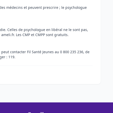
nt des médecins et peuvent prescrire ; le psychologue
ie. Celles de psychologue en libéral ne le sont pas,
 ameli.fr. Les CMP et CMPP sont gratuits.
i peut contacter Fil Santé Jeunes au 0 800 235 236, de
er : 119.