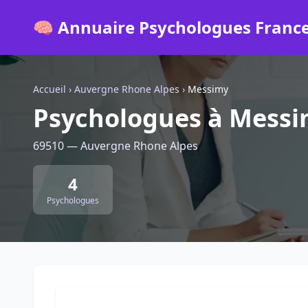
🧠 Annuaire Psychologues Franc
Accueil
›
Auvergne Rhone Alpes
›
Messimy
Psychologues à Mess
69510 — Auvergne Rhone Alpes
4
Psychologues