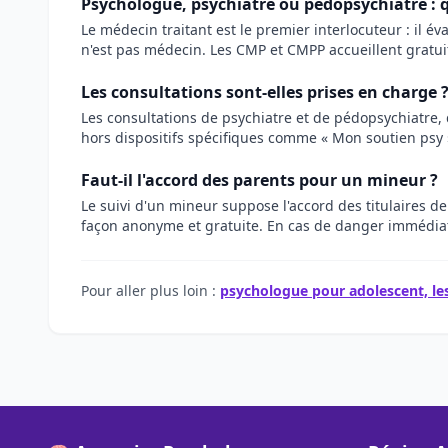
Psychologue, psychiatre ou pédopsychiatre : q
Le médecin traitant est le premier interlocuteur : il é
n'est pas médecin. Les CMP et CMPP accueillent gratui
Les consultations sont-elles prises en charge 
Les consultations de psychiatre et de pédopsychiatre, 
hors dispositifs spécifiques comme « Mon soutien psy »,
Faut-il l'accord des parents pour un mineur ?
Le suivi d'un mineur suppose l'accord des titulaires de
façon anonyme et gratuite. En cas de danger immédiat 
Pour aller plus loin :
psychologue pour adolescent, les