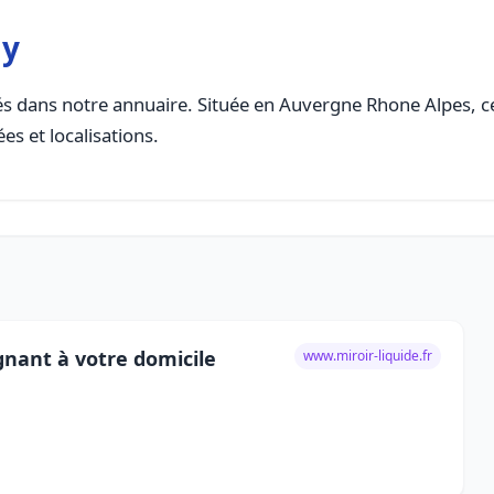
my
s dans notre annuaire. Située en Auvergne Rhone Alpes, cet
es et localisations.
gnant à votre domicile
www.miroir-liquide.fr