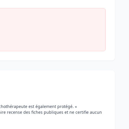
ychothérapeute est également protégé. «
aire recense des fiches publiques et ne certifie aucun